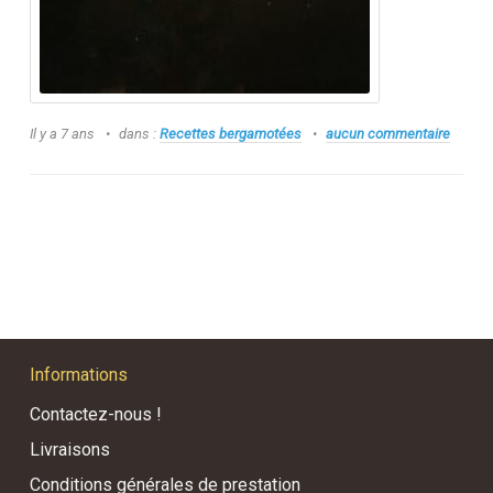
Il y a 7 ans
dans :
Recettes bergamotées
aucun commentaire
Informations
Contactez-nous !
Livraisons
Conditions générales de prestation