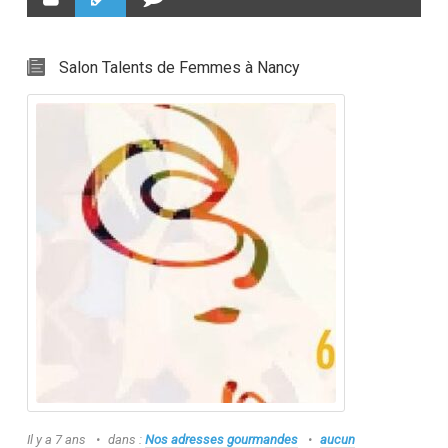
Salon Talents de Femmes à Nancy
Il y a 7 ans
dans :
Nos adresses gourmandes
aucun