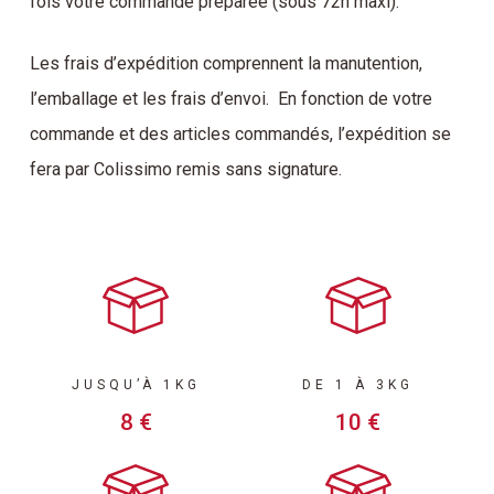
fois votre commande préparée (sous 72h maxi).
Les frais d’expédition comprennent la manutention,
l’emballage et les frais d’envoi. En fonction de votre
commande et des articles commandés, l’expédition se
fera par Colissimo remis sans signature.
JUSQU’À 1KG
DE 1 À 3KG
8 €
10 €