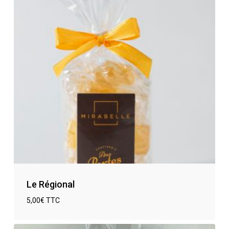
Le Régional
5,00
€
TTC
€
5,00
TTC