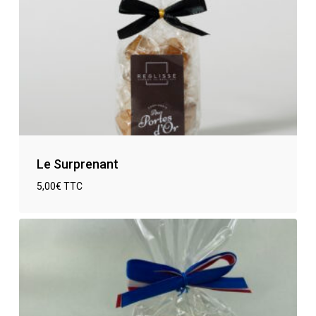
Le Surprenant
5,00
€
TTC
€
5,00
TTC