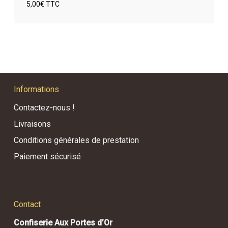
5,00
€
TTC
€
5,00
TTC
Informations
Contactez-nous !
Livraisons
Conditions générales de prestation
Paiement sécurisé
Contact
Confiserie Aux Portes d’Or