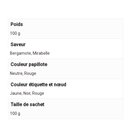
Poids
100 g
Saveur
Bergamote, Mirabelle
Couleur papillote
Neutre, Rouge
Couleur étiquette et nœud
Jaune, Noir, Rouge
Taille de sachet
100 g