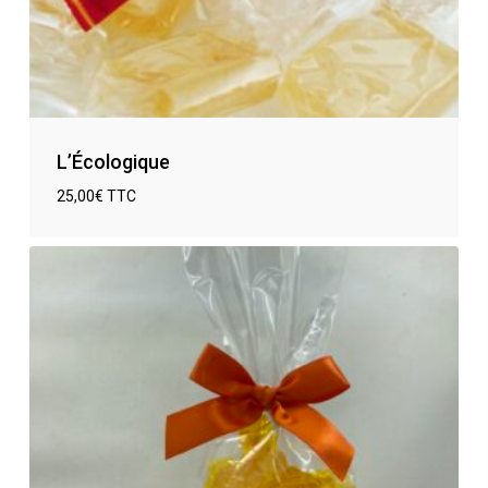
L’Écologique
25,00
€
TTC
€
25,00
TTC