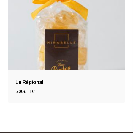
Le Régional
5,00
€
TTC
€
5,00
TTC