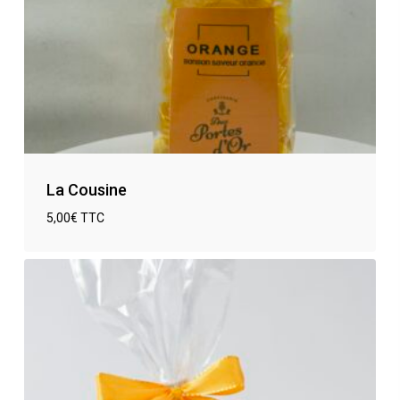
La Cousine
5,00
€
TTC
€
5,00
TTC