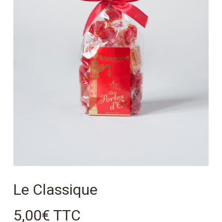
Le Classique
5,00
€
TTC