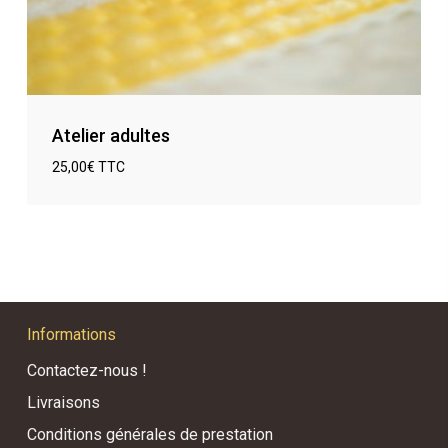
Atelier adultes
25,00
€
TTC
€
25,00
TTC
Informations
Contactez-nous !
Livraisons
Conditions générales de prestation